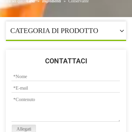
Tu sei qui:
Casa
»
Ingredienti
»
Conservante
CATEGORIA DI PRODOTTO
CONTATTACI
Allegati