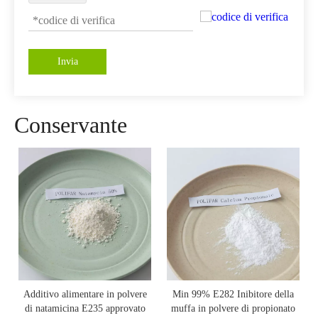
Invia
Conservante
Additivo alimentare in polvere
Min 99% E282 Inibitore della
di natamicina E235 approvato
muffa in polvere di propionato