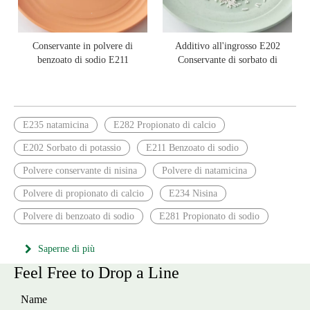
Conservante in polvere di
Additivo all'ingrosso E202
benzoato di sodio E211
Conservante di sorbato di
approvato dalla FDA
potassio
E235 natamicina
E282 Propionato di calcio
E202 Sorbato di potassio
E211 Benzoato di sodio
Polvere conservante di nisina
Polvere di natamicina
Polvere di propionato di calcio
E234 Nisina
Polvere di benzoato di sodio
E281 Propionato di sodio
Saperne di più
Feel Free to Drop a Line
Name