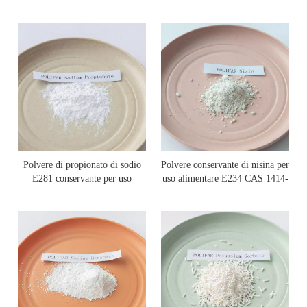
dalla FDA al 50% 95%.
di calcio
Polvere di propionato di sodio
Polvere conservante di nisina per
E281 conservante per uso
uso alimentare E234 CAS 1414-
alimentare
45-5