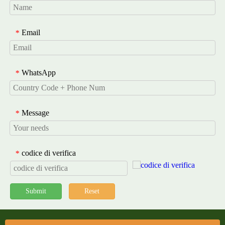
Email
*
WhatsApp
*
Message
*
codice di verifica
*
Submit
Reset