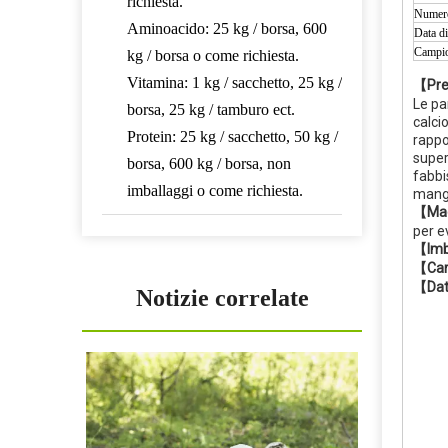
Numero
Vitamina: 1 kg / sacchetto, 25 kg /
Data di
borsa, 25 kg / tamburo ect.
Campio
Protein: 25 kg / sacchetto, 50 kg /
【Pres
borsa, 600 kg / borsa, non
Le pa
calci
imballaggi o come richiesta.
rappo
super
fabbi
Tempi di consegna
mangi
Circa 10-30 giorni.
【Mag
per e
【Imb
Mezzi di trasporto
【Car
【Dat
In aereo, via mare o in treno.
Notizie correlate
Termine di pagamento
Pre-t / t o lc a vista.