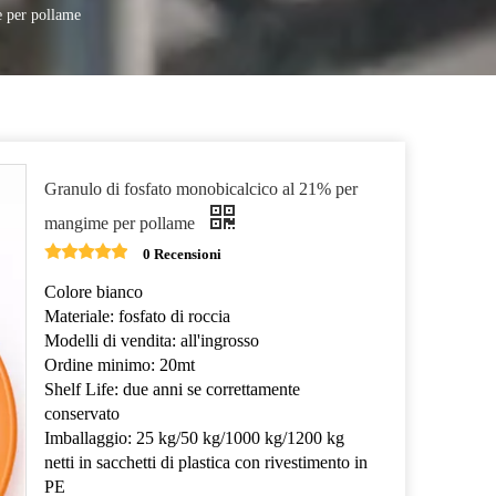
e per pollame
Propionato di calcio
Granulo di fosfato monobicalcico al 21% per
mangime per pollame
0 Recensioni
Colore bianco
Materiale: fosfato di roccia
Modelli di vendita: all'ingrosso
Ordine minimo: 20mt
Shelf Life: due anni se correttamente
conservato
Imballaggio: 25 kg/50 kg/1000 kg/1200 kg
netti in sacchetti di plastica con rivestimento in
PE