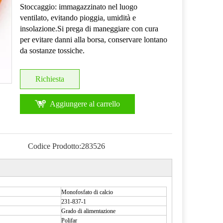
Stoccaggio: immagazzinato nel luogo
ventilato, evitando pioggia, umidità e
insolazione.Si prega di maneggiare con cura
per evitare danni alla borsa, conservare lontano
da sostanze tossiche.
Richiesta
Aggiungere al carrello
Codice Prodotto:
283526
Monofosfato di calcio
231-837-1
Grado di alimentazione
Polifar