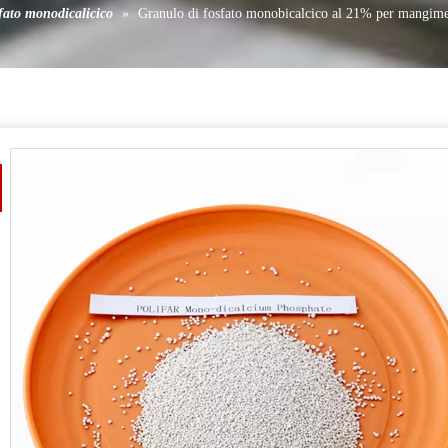
fato monodicalicico
»
Granulo di fosfato monobicalcico al 21% per mangim