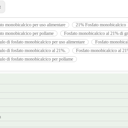
:
to monobicalcico per uso alimentare
21% Fosfato monobicalcico
ato monobicalcico per pollame
Fosfato monobicalcico al 21% di gr
lo di fosfato monobicalcico per uso alimentare
Fosfato monobica
lo di fosfato monobicalcico al 21%.
Fosfato monobicalcico al 21
lo di fosfato monobicalcico per pollame